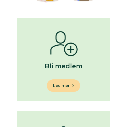
Bli medlem
Les mer