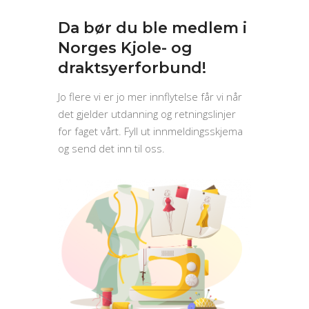
Da bør du ble medlem i
Norges Kjole- og
draktsyerforbund!
Jo flere vi er jo mer innflytelse får vi når
det gjelder utdanning og retningslinjer
for faget vårt. Fyll ut innmeldingsskjema
og send det inn til oss.