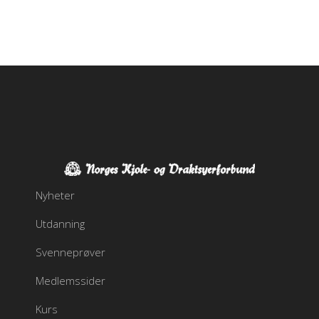
Nyheter
Utdanning
Svenneprøver
Medlemssider
Kurs