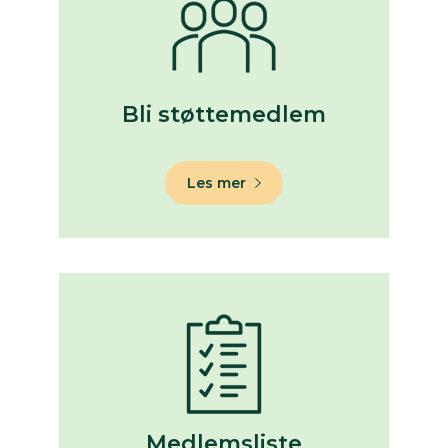
Bli støttemedlem
Les mer
Medlemsliste