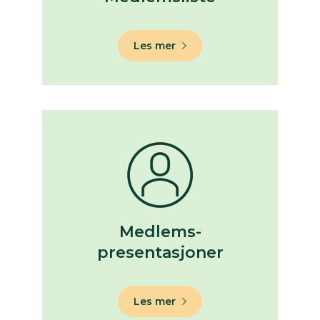
Les mer
Medlems-
presentasjoner
Les mer