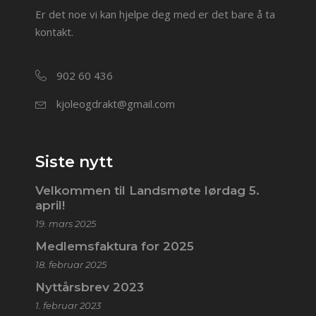
Er det noe vi kan hjelpe deg med er det bare å ta
kontakt.
902 60 436
kjoleogdrakt@gmail.com
Siste nytt
Velkommen til Landsmøte lørdag 5.
april!
19. mars 2025
Medlemsfaktura for 2025
18. februar 2025
Nyttårsbrev 2023
1. februar 2023