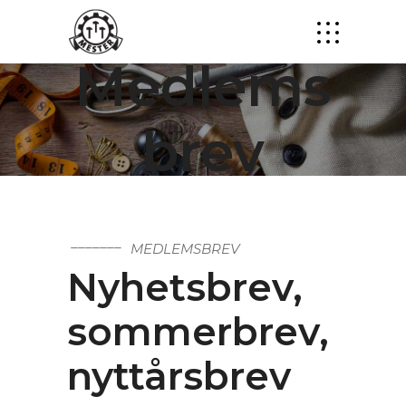
Medlems
brev
MEDLEMSBREV
Nyhetsbrev,
sommerbrev,
nyttårsbrev